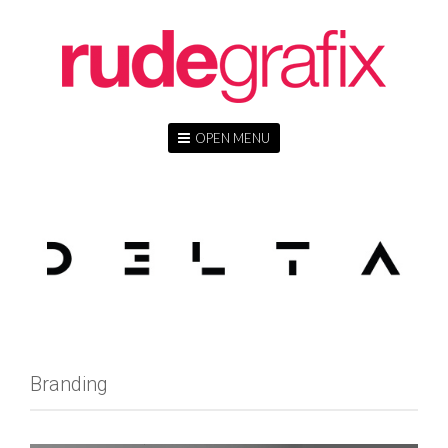
OPEN MENU
Branding