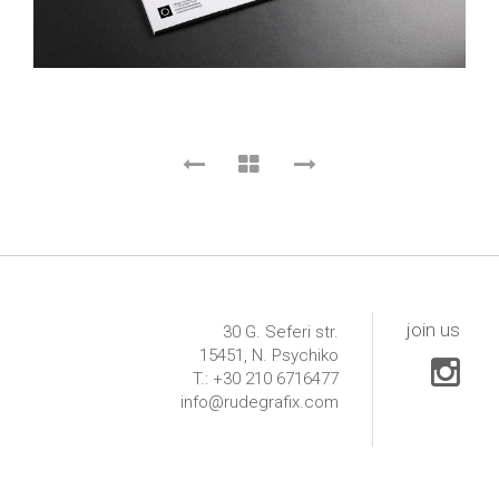
join us
30 G. Seferi str.
15451, N. Psychiko
T.: +30 210 6716477
info@rudegrafix.com